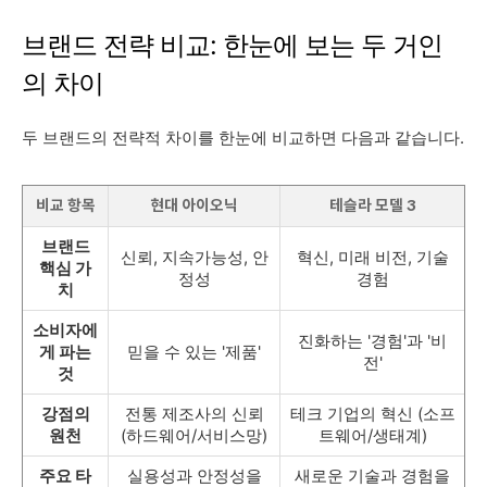
브랜드 전략 비교: 한눈에 보는 두 거인
의 차이
두 브랜드의 전략적 차이를 한눈에 비교하면 다음과 같습니다.
비교 항목
현대 아이오닉
테슬라 모델 3
브랜드
신뢰, 지속가능성, 안
혁신, 미래 비전, 기술
핵심 가
정성
경험
치
소비자에
진화하는 '경험'과 '비
게 파는
믿을 수 있는 '제품'
전'
것
강점의
전통 제조사의 신뢰
테크 기업의 혁신 (소프
원천
(하드웨어/서비스망)
트웨어/생태계)
주요 타
실용성과 안정성을
새로운 기술과 경험을