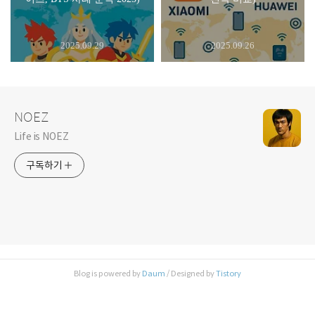
2025.09.29
2025.09.26
NOEZ
Life is NOEZ
구독하기
Blog is powered by
Daum
/ Designed by
Tistory