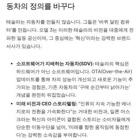
동차의 정의를 바꾸다
테슬라는 자동차를 만들지 않습니다. 그들은 '바퀴 달린 컴퓨
터'를 만듭니다. 모델 3는 이러한 테슬라의 비전을 대중에게 전
파한 일등 공신이며, 그 중심에는 '혁신'이라는 강력한 브랜드
서사가 있습니다.
소프트웨어가 지배하는 자동차(SDV):
테슬라의 핵심은
하드웨어가 아닌 소프트웨어입니다. OTA(Over-the-Air)
업데이트를 통해 차의 성능이 개선되고 새로운 기능이 추
가되는 경험은, 기존 자동차의 '구매 순간부터 낡아가는'
개념을 완전히 뒤집었습니다.
미래 비전과 CEO 스토리텔링:
"인류의 지속 가능한 에너
지로의 전환을 가속화한다"는 거대한 비전과, 일론 머스
크라는 혁신의 아이콘이 결합된 스토리는 소비자들에게
단순한 이동수단을 넘어, '미래를 향한 움직임에 동참한
다'는 강력한 소속감을 부여합니다.