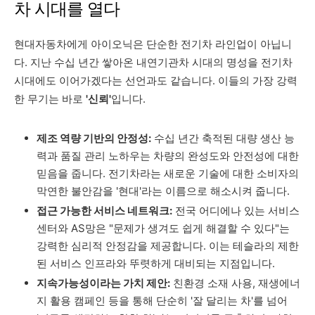
차 시대를 열다
현대자동차에게 아이오닉은 단순한 전기차 라인업이 아닙니
다. 지난 수십 년간 쌓아온 내연기관차 시대의 명성을 전기차
시대에도 이어가겠다는 선언과도 같습니다. 이들의 가장 강력
한 무기는 바로
'신뢰'
입니다.
제조 역량 기반의 안정성:
수십 년간 축적된 대량 생산 능
력과 품질 관리 노하우는 차량의 완성도와 안전성에 대한
믿음을 줍니다. 전기차라는 새로운 기술에 대한 소비자의
막연한 불안감을 '현대'라는 이름으로 해소시켜 줍니다.
접근 가능한 서비스 네트워크:
전국 어디에나 있는 서비스
센터와 AS망은 "문제가 생겨도 쉽게 해결할 수 있다"는
강력한 심리적 안정감을 제공합니다. 이는 테슬라의 제한
된 서비스 인프라와 뚜렷하게 대비되는 지점입니다.
지속가능성이라는 가치 제안:
친환경 소재 사용, 재생에너
지 활용 캠페인 등을 통해 단순히 '잘 달리는 차'를 넘어