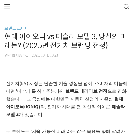
브랜드 스터디
현대 아이오닉 vs 테슬라 모델 3, 당신의 미
래는? (2025년 전기차 브랜딩 전쟁)
인생쉽지않다;;
2025. 10. 1. 10:23
전기차(EV) 시장은 단순한 기술 경쟁을 넘어, 소비자의 마음에
어떤 '이야기'를 심어주는가의
브랜드 내러티브 전쟁
으로 진화
했습니다. 그 중심에는 대한민국 자동차 산업의 자존심
현대
아이오닉(IONIQ)
과, 전기차 시대를 연 혁신의 아이콘
테슬라
모델 3
가 있습니다.
두 브랜드는 '지속 가능한 미래'라는 같은 목표를 향해 달려가